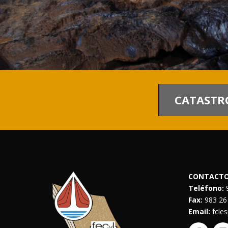
CATASTR
CONTACT
Teléfono:
9
Fax:
983 26
Email:
fcle