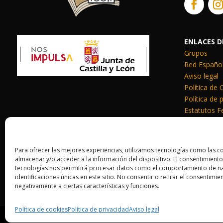
ENLACES D
Grupos
Red Español
Aviso legal
Política de
Política de 
Estatutos F
Responsabili
Para ofrecer las mejores experiencias, utilizamos tecnologías como las c
almacenar y/o acceder a la información del dispositivo. El consentimiento
AGRADECIMIENTOS POR LA
tecnologías nos permitirá procesar datos como el comportamiento de na
identificaciones únicas en este sitio. No consentir o retirar el consentimi
© Todos l
negativamente a ciertas características y funciones.
Política de cookies
Política de privacidad
Aviso legal