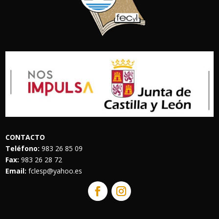
CONTACTO
Teléfono:
983 26 85 09
Fax:
983 26 28 72
Email:
fclesp@yahoo.es