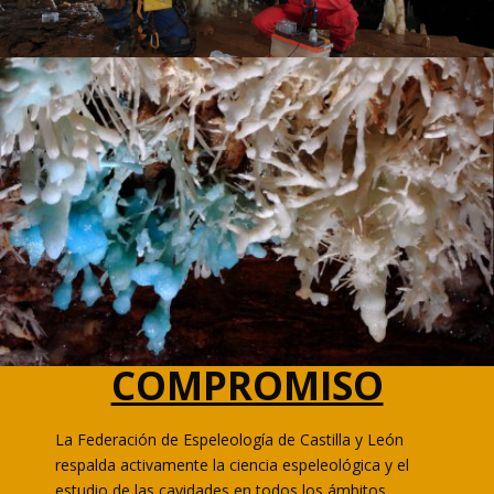
COMPROMISO
La Federación de Espeleología de Castilla y León
respalda activamente la ciencia espeleológica y el
estudio de las cavidades en todos los ámbitos