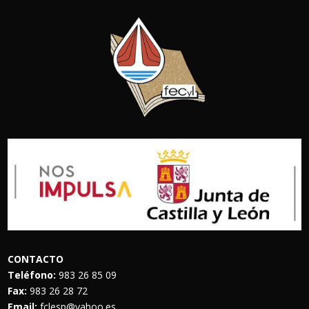
CONTACTO
Teléfono:
983 26 85 09
Fax:
983 26 28 72
Email:
fclesp@yahoo.es