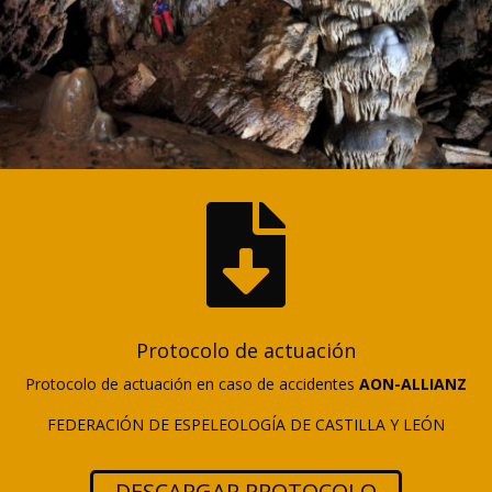

Protocolo de actuación
Protocolo de actuación en caso de accidentes
AON-ALLIANZ
FEDERACIÓN DE ESPELEOLOGÍA DE CASTILLA Y LEÓN
DESCARGAR PROTOCOLO