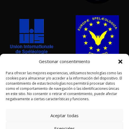
Gestionar consentimiento
Para ofrecer las mejores experiencias, utilizamos tecnologías como las
cookies para almacenar y/o acceder a la información del dispositivo. El
consentimiento de estas tecnologías nos permitirá procesar datos
como el comportamiento de navegación o las identificaciones únicas
en este sitio. No consentir o retirar el consentimiento, puede afectar
negativamente a ciertas características y funciones.
AGRADECIMIENTOS POR LAS FOTOGRAFÍAS:
Sergio Laburu •
Aceptar todas
Adrián Vázquez • Roberto García • Fco Javier Ruíz Zubicoa
Esenciales