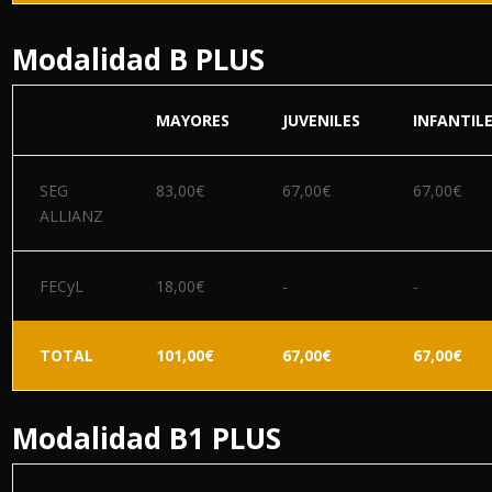
Modalidad B PLUS
MAYORES
JUVENILES
INFANTIL
SEG
83,00€
67,00€
67,00€
ALLIANZ
FECyL
18,00€
-
-
TOTAL
101,00€
67,00€
67,00€
Modalidad B1 PLUS