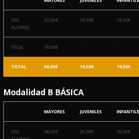
MAYORES
JUVENILES
INFANTIL
SEG
32,00€
19,50€
19,50€
ALLIANZ
FECyL
18,00€
-
-
TOTAL
50,00€
19,50€
19,50€
Modalidad B BÁSICA
MAYORES
JUVENILES
INFANTIL
SEG
48,00€
30,50€
30,50€
ALLIANZ