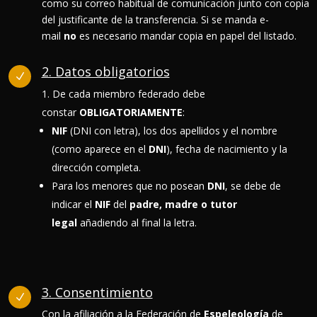
como su correo habitual de comunicación junto con copia
del justificante de la transferencia. Si se manda e-
mail
no
es necesario mandar copia en papel del listado.
2. Datos obligatorios
N
De cada miembro federado debe
constar
OBLIGATORIAMENTE
:
NIF
(DNI con letra), los dos apellidos y el nombre
(como aparece en el
DNI
), fecha de nacimiento y la
dirección completa.
Para los menores que no posean
DNI
, se debe de
indicar el
NIF
del
padre, madre o tutor
legal
añadiendo al final la letra.
3. Consentimiento
N
Con la afiliación a la Federación de
Espeleología
de