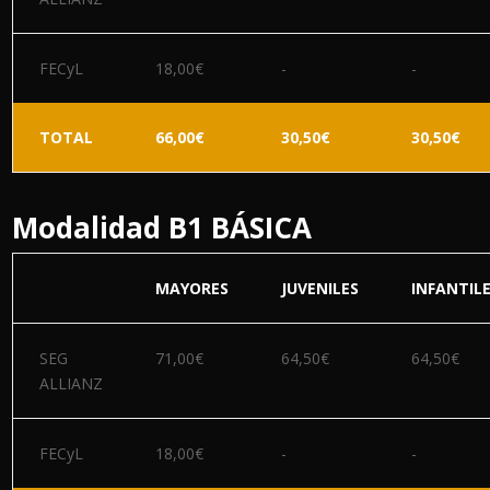
FECyL
18,00€
-
-
TOTAL
66,00€
30,50€
30,50€
Modalidad B1 BÁSICA
MAYORES
JUVENILES
INFANTIL
SEG
71,00€
64,50€
64,50€
ALLIANZ
FECyL
18,00€
-
-