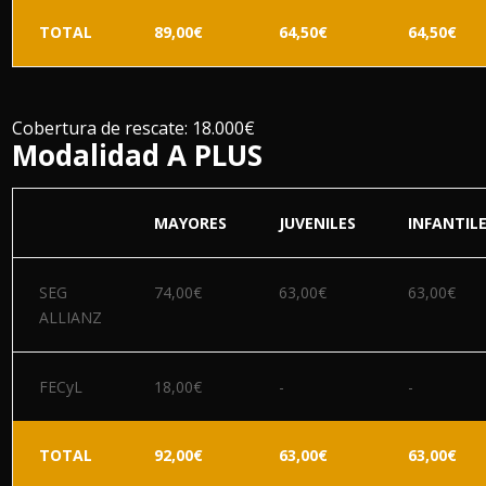
TOTAL
89,00€
64,50€
64,50€
Cobertura de rescate: 18.000€
Modalidad A PLUS
MAYORES
JUVENILES
INFANTIL
SEG
74,00€
63,00€
63,00€
ALLIANZ
FECyL
18,00€
-
-
TOTAL
92,00€
63,00€
63,00€