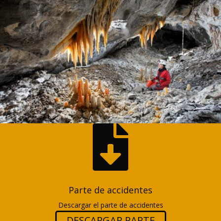

Parte de accidentes
Descargar el parte de accidentes
DESCARGAR PARTE