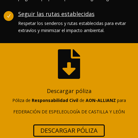
Seguir las rutas establecidas
N
Respetar los senderos y rutas establecidas para evitar
extravíos y minimizar el impacto ambiental.

Descargar póliza
Póliza de
Responsabilidad Civil
de
AON-ALLIANZ
para
FEDERACIÓN DE ESPELEOLOGÍA DE CASTILLA Y LEÓN
DESCARGAR PÓLIZA