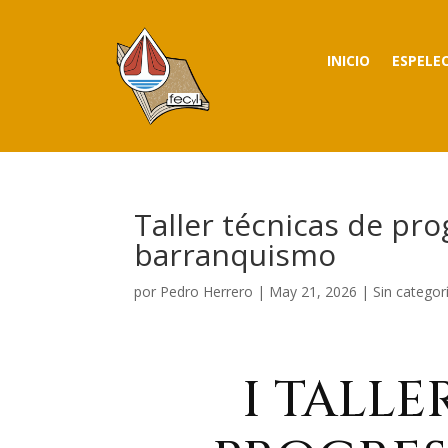
INICIO
ESPELE
Taller técnicas de pro
barranquismo
por
Pedro Herrero
|
May 21, 2026
|
Sin categor
I TALLE