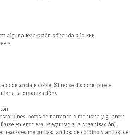
 en alguna federación adherida a la FEE.
evia.
bo de anclaje doble. (Si no se dispone, puede
ntar a la organización).
etón
scarpines, botas de barranco o montaña y guantes.
uilarse en empresa. Preguntar a la organización).
oqueadores mecánicos, anillos de cordino y anillos de