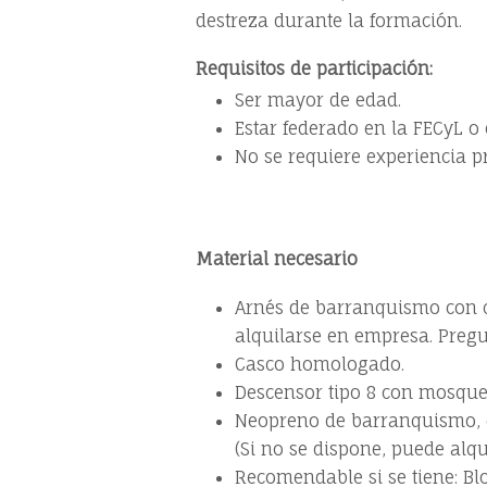
destreza durante la formación.
Requisitos de participación:
Ser mayor de edad.
Estar federado en la FECyL o
No se requiere experiencia pr
Material necesario
Arnés de barranquismo con ca
alquilarse en empresa. Pregu
Casco homologado.
Descensor tipo 8 con mosqu
Neopreno de barranquismo, e
(Si no se dispone, puede alq
Recomendable si se tiene: Bl