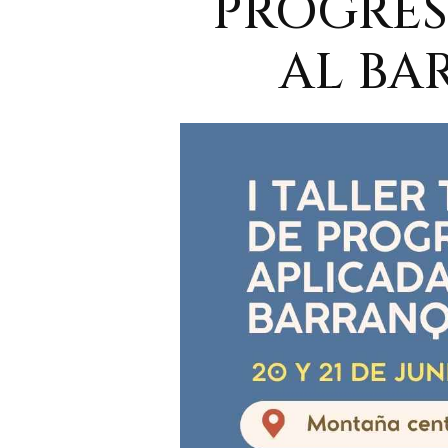
PROGRES
AL BA