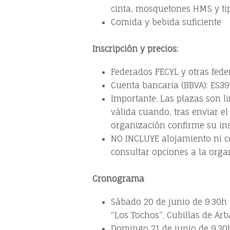
cinta, mosquetones HMS y tip
Comida y bebida suficiente
Inscripción y precios:
Federados FECYL y otras fede
Cuenta bancaria (BBVA): ES3
Importante: Las plazas son li
válida cuando, tras enviar el
organización confirme su ins
NO INCLUYE alojamiento ni co
consultar opciones a la orga
Cronograma
Sábado 20 de junio de 9.30h
“Los Tochos”. Cubillas de Arb
Domingo 21 de junio de 9.30h