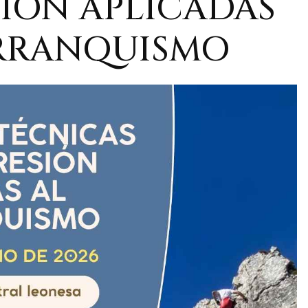
IÓN APLICADAS
RRANQUISMO