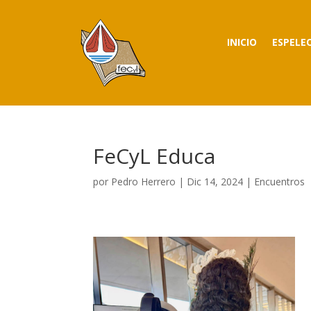
INICIO
ESPELE
FeCyL Educa
por
Pedro Herrero
|
Dic 14, 2024
|
Encuentros