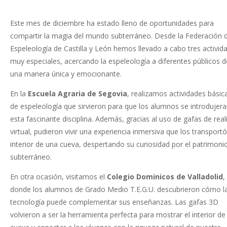
Este mes de diciembre ha estado lleno de oportunidades para
compartir la magia del mundo subterráneo. Desde la Federación 
Espeleología de Castilla y León hemos llevado a cabo tres activid
muy especiales, acercando la espeleología a diferentes públicos d
una manera única y emocionante.
En la
Escuela Agraria de Segovia
, realizamos actividades básic
de espeleología que sirvieron para que los alumnos se introdujer
esta fascinante disciplina. Además, gracias al uso de gafas de real
virtual, pudieron vivir una experiencia inmersiva que los transportó
interior de una cueva, despertando su curiosidad por el patrimoni
subterráneo.
En otra ocasión, visitamos el
Colegio Dominicos de Valladolid
,
donde los alumnos de Grado Medio T.E.G.U. descubrieron cómo l
tecnología puede complementar sus enseñanzas. Las gafas 3D
volvieron a ser la herramienta perfecta para mostrar el interior de