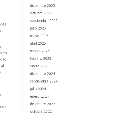
diciembre 2025
octubre 2025
de
septiembre 2025
ades
julio 2025
e
mayo 2025
abril 2025
as
marzo 2025
an en
febrero 2025
idad
 al
enero 2025
o
diciembre 2024
septiembre 2024
julio 2024
a
enero 2024
diciembre 2022
 una
octubre 2022