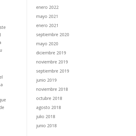
enero 2022
mayo 2021
enero 2021
Este
septiembre 2020
l
a
mayo 2020
su
diciembre 2019
noviembre 2019
septiembre 2019
el
junio 2019
la
noviembre 2018
octubre 2018
que
agosto 2018
 de
julio 2018
junio 2018