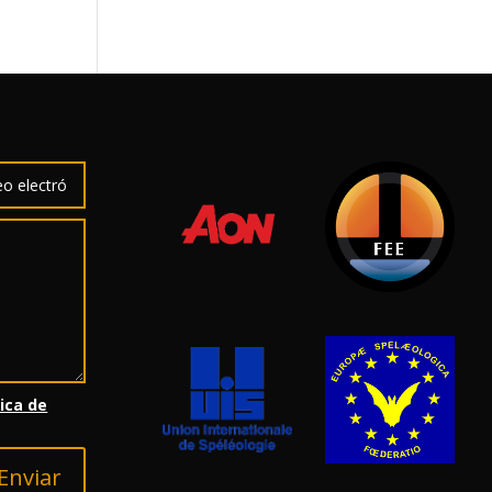
tica de
Enviar