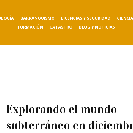
OLOGÍA
BARRANQUISMO
LICENCIAS Y SEGURIDAD
CIENCI
FORMACIÓN
CATASTRO
BLOG Y NOTICIAS
Explorando el mundo
subterráneo en diciemb