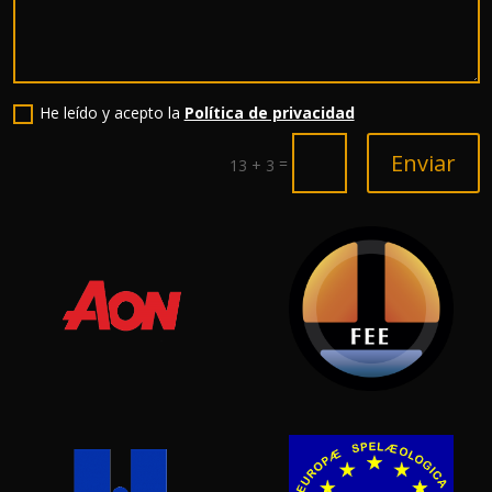
He leído y acepto la
Política de privacidad
Enviar
=
13 + 3