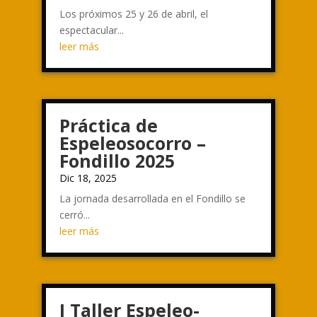
Los próximos 25 y 26 de abril, el
espectacular...
leer más
Práctica de
Espeleosocorro –
Fondillo 2025
Dic 18, 2025
La jornada desarrollada en el Fondillo se
cerró...
leer más
I Taller Espeleo-