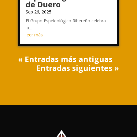
de Duero
Sep 26, 2025
El Grupo Espeleológico Ribereño celebra
la...
leer más
« Entradas más antiguas
Entradas siguientes »