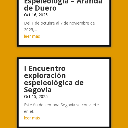
Espeleología – Aranda
de Duero
Oct 16, 2025
Del 1 de octubre al 7 de noviembre de
2025,...
leer más
I Encuentro
exploración
espeleológica de
Segovia
Oct 15, 2025
Este fin de semana Segovia se convierte
en el...
leer más