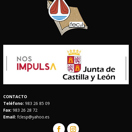
CONTACTO
Teléfono:
983 26 85 09
Fax:
983 26 28 72
Email:
fclesp@yahoo.es