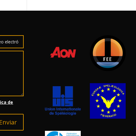
tica de
Enviar