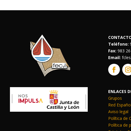
CONTACT
Teléfono:
9
Fax:
983 26
Email:
fcle
ENLACES D
Grupos
Red Español
Aviso legal
Política de
Política de 