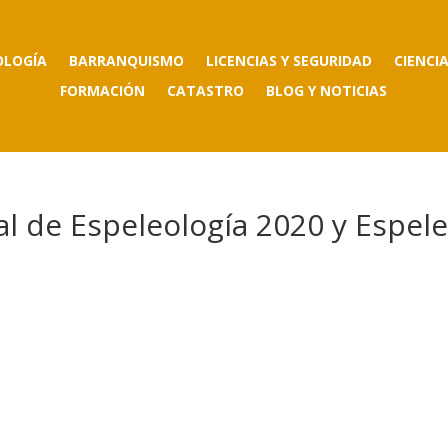
OLOGÍA
BARRANQUISMO
LICENCIAS Y SEGURIDAD
CIENCI
FORMACIÓN
CATASTRO
BLOG Y NOTICIAS
l de Espeleología 2020 y Espel