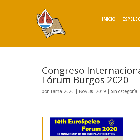
INICIO
ESPELE
Congreso Internaciona
Fórum Burgos 2020
por
Tama_2020
|
Nov 30, 2019
|
Sin categoría