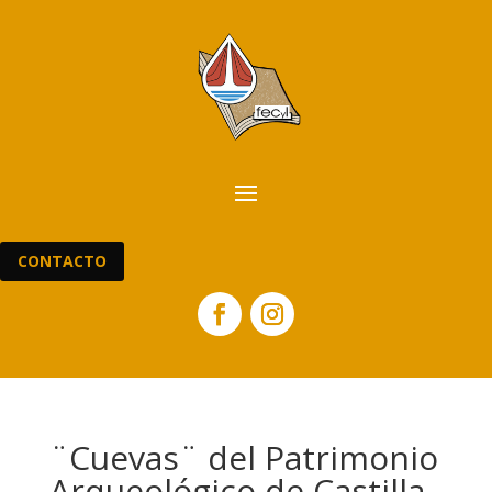
CONTACTO
¨Cuevas¨ del Patrimonio
Arqueológico de Castilla